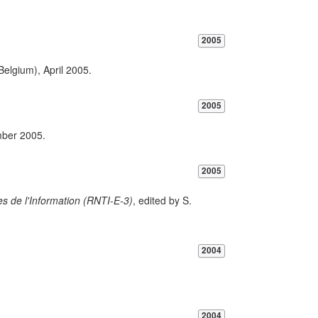
2005
elgium), April 2005.
2005
mber 2005.
2005
 de l'Information (RNTI-E-3)
, edited by S.
2004
2004