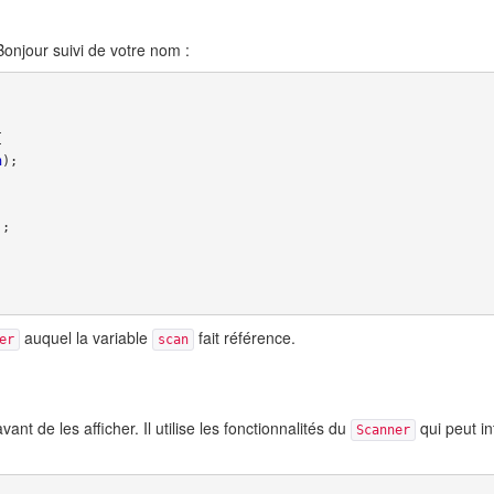
njour suivi de votre nom :
{
n
);
);
auquel la variable
fait référence.
er
scan
 de les afficher. Il utilise les fonctionnalités du
qui peut in
Scanner