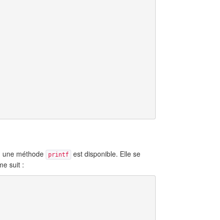
.5, une méthode
est disponible. Elle se
printf
e suit :