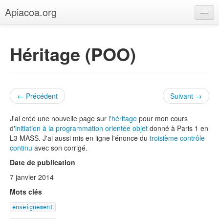
Apiacoa.org
Accueil
Héritage (POO)
Blog
Recherche
Enseignement
← Précédent
Suivant →
J'ai créé une nouvelle page sur
l'héritage
pour mon cours
d'
initiation à la programmation orientée objet
donné à Paris 1 en
L3 MASS. J'ai aussi mis en ligne l'énonce du
troisième contrôle
continu
avec son corrigé.
Date de publication
7 janvier 2014
Mots clés
enseignement