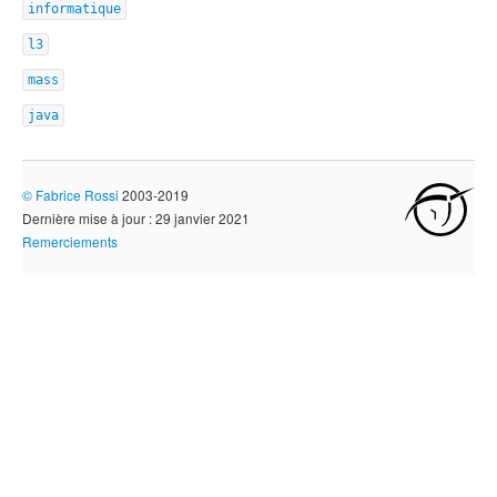
informatique
l3
mass
java
©
Fabrice Rossi
2003-2019
Dernière mise à jour : 29 janvier 2021
Remerciements