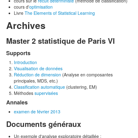
cours sur le
recuit déterministe
(méthode de classification)
cours d'
optimisation
Livre
The Elements of Statistical Learning
Archives
Master 2 statistique de Paris VI
Supports
Introduction
Visualisation de données
Réduction de dimension
(Analyse en composantes
principales, MDS, etc.)
Classification automatique
(clustering, EM)
Méthodes
supervisées
Annales
examen de février 2013
Documents généraux
Un exemple d'analyse exploratoire détaillée :