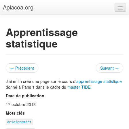
Apiacoa.org
Accueil
Apprentissage
Blog
statistique
Recherche
Enseignement
← Précédent
Suivant →
J'ai enfin créé une page sur le cours d'
apprentissage statistique
donné à Paris 1 dans le cadre du
master TIDE
.
Date de publication
17 octobre 2013
Mots clés
enseignement