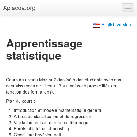
Apiacoa.org
Accueil
English version
Blog
Apprentissage
Recherche
statistique
Enseignement
Cours de niveau Master 2 destiné à des étudiants avec des
connaissances de niveau L3 au moins en probabilités (en
fonction des formations).
Plan du cours :
Introduction et modèle mathématique général
Arbres de classification et de régression
Validation croisée et rééchantillonnage
Forêts aléatoires et boosting
Classifieur bayésien naïf