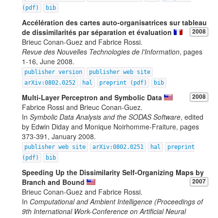
(pdf)
bib
Accélération des cartes auto-organisatrices sur tableau
de dissimilarités par séparation et évaluation
2008
Brieuc Conan-Guez and Fabrice Rossi.
Revue des Nouvelles Technologies de l'Information
, pages
1-16, June 2008.
publisher version
publisher web site
arXiv:0802.0252
hal
preprint (pdf)
bib
Multi-Layer Perceptron and Symbolic Data
2008
Fabrice Rossi and Brieuc Conan-Guez.
In
Symbolic Data Analysis and the SODAS Software
, edited
by Edwin Diday and Monique Noirhomme-Fraiture, pages
373-391, January 2008.
publisher web site
arXiv:0802.0251
hal
preprint
(pdf)
bib
Speeding Up the Dissimilarity Self-Organizing Maps by
Branch and Bound
2007
Brieuc Conan-Guez and Fabrice Rossi.
In
Computational and Ambient Intelligence (Proceedings of
9th International Work-Conference on Artificial Neural