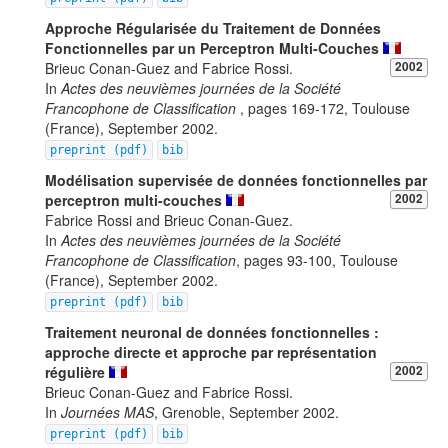
Approche Régularisée du Traitement de Données
Fonctionnelles par un Perceptron Multi-Couches
Brieuc Conan-Guez and Fabrice Rossi.
2002
In
Actes des neuvièmes journées de la Société
Francophone de Classification
, pages 169-172, Toulouse
(France), September 2002.
preprint (pdf)
bib
Modélisation supervisée de données fonctionnelles par
perceptron multi-couches
2002
Fabrice Rossi and Brieuc Conan-Guez.
In
Actes des neuvièmes journées de la Société
Francophone de Classification
, pages 93-100, Toulouse
(France), September 2002.
preprint (pdf)
bib
Traitement neuronal de données fonctionnelles :
approche directe et approche par représentation
régulière
2002
Brieuc Conan-Guez and Fabrice Rossi.
In
Journées MAS
, Grenoble, September 2002.
preprint (pdf)
bib