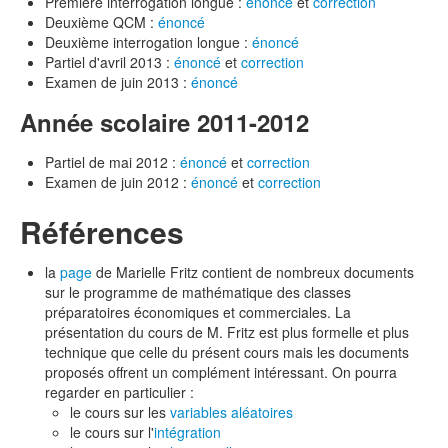
Première interrogation longue :
énoncé
et
correction
Deuxième QCM :
énoncé
Deuxième interrogation longue :
énoncé
Partiel d'avril 2013 :
énoncé
et
correction
Examen de juin 2013 :
énoncé
Année scolaire 2011-2012
Partiel de mai 2012 :
énoncé
et
correction
Examen de juin 2012 :
énoncé
et
correction
Références
la
page
de Marielle Fritz contient de nombreux documents
sur le programme de mathématique des classes
préparatoires économiques et commerciales. La
présentation du cours de M. Fritz est plus formelle et plus
technique que celle du présent cours mais les documents
proposés offrent un complément intéressant. On pourra
regarder en particulier :
le cours sur les
variables aléatoires
le cours sur l'
intégration