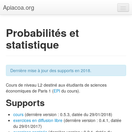
Apiacoa.org
Accueil
Probabilités et
Blog
statistique
Recherche
Enseignement
Dernière mise à jour des supports en 2018.
Cours de niveau L2 destiné aux étudiants de sciences
économiques de Paris 1 (
EPI
du cours).
Supports
cours
(dernière version : 0.5.3, datée du 29/01/2018)
exercices en diffusion libre
(dernière version : 0.4.1, datée
du 29/01/2017)