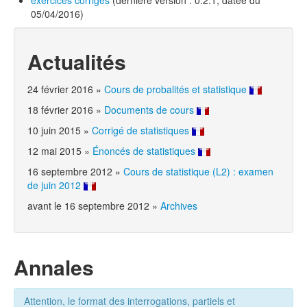
exercices corrigés
(dernière version : 0.2.1, datée du
05/04/2016)
Actualités
24 février 2016
»
Cours de probalités et statistique
18 février 2016
»
Documents de cours
10 juin 2015
»
Corrigé de statistiques
12 mai 2015
»
Énoncés de statistiques
16 septembre 2012
»
Cours de statistique (L2) : examen
de juin 2012
avant le 16 septembre 2012
»
Archives
Annales
Attention, le format des interrogations, partiels et